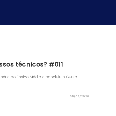
sos técnicos? #011
 série do Ensino Médio e concluiu o Curso
05/08/2020