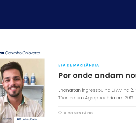
EFA DE MARILÂNDIA
Por onde andam nos
Jhonattan ingressou na EFAM na 2.ª
Técnico em Agropecuária em 2017
0 COMENTÁRIO