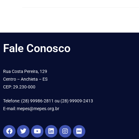
Fale
Conosco
Rua Costa Pereira, 129
Centro – Anchieta – ES
CEP: 29.230-000
Telefone: (28) 99986-2811 ou (28) 99909-2413
E-mail: mepes@mepes.org.br