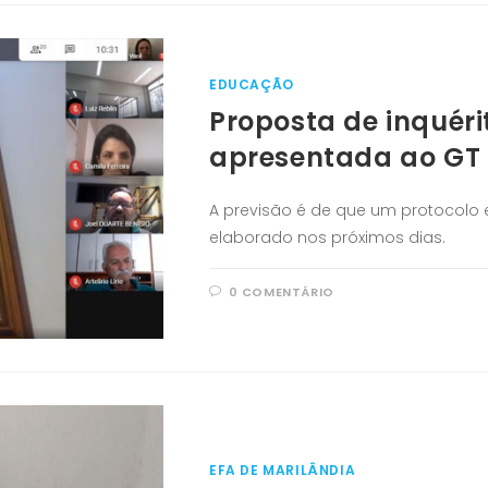
EDUCAÇÃO
Proposta de inquéri
apresentada ao GT 
A previsão é de que um protocolo e
elaborado nos próximos dias.
0 COMENTÁRIO
EFA DE MARILÂNDIA