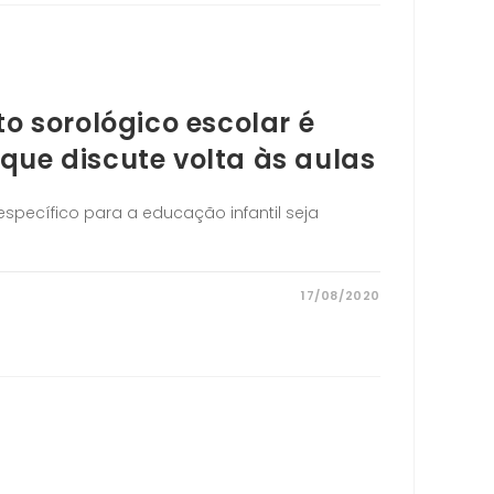
to sorológico escolar é
que discute volta às aulas
specífico para a educação infantil seja
17/08/2020