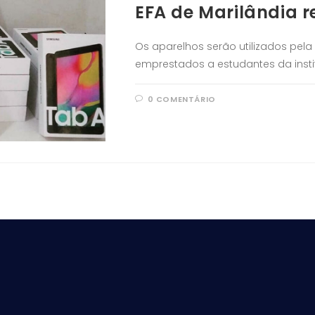
EFA de Marilândia r
Os aparelhos serão utilizados pela
emprestados a estudantes da insti
0 COMENTÁRIO