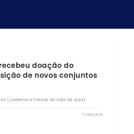
 recebeu doação do
sição de novos conjuntos
os (cadeiras e mesas de sala de aula).
17/08/2020