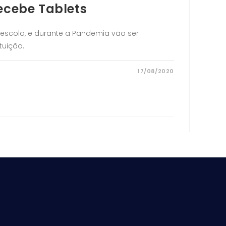
ecebe Tablets
 escola, e durante a Pandemia vão ser
tuição.
17/08/2020