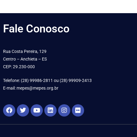
Fale
Conosco
Rua Costa Pereira, 129
Centro – Anchieta – ES
CEP: 29.230-000
Telefone: (28) 99986-2811 ou (28) 99909-2413
E-mail: mepes@mepes.org.br