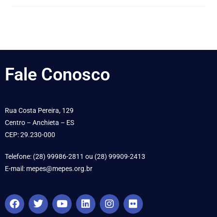
Fale
Conosco
Rua Costa Pereira, 129
Centro – Anchieta – ES
CEP: 29.230-000
Telefone: (28) 99986-2811 ou (28) 99909-2413
E-mail: mepes@mepes.org.br