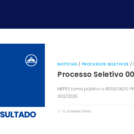
NOTÍCIAS
/
PROCESSOS SELETIVOS
/
Processo Seletivo 0
MEPES torna público o RESULTADO FIN
002/2026.
0 COMENTÁRIO