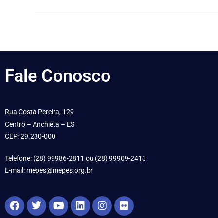
Fale
Conosco
Rua Costa Pereira, 129
Centro – Anchieta – ES
CEP: 29.230-000
Telefone: (28) 99986-2811 ou (28) 99909-2413
E-mail: mepes@mepes.org.br