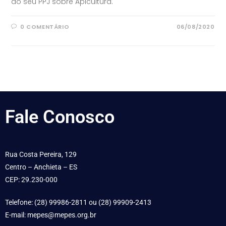
do seu PPJ sobre Apicultura.
0 COMENTÁRIO
06/08/2020
Fale
Conosco
Rua Costa Pereira, 129
Centro – Anchieta – ES
CEP: 29.230-000
Telefone: (28) 99986-2811 ou (28) 99909-2413
E-mail: mepes@mepes.org.br