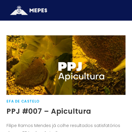
EFA DE CASTELO
PPJ #007 – Apicultura
Filipe Ramos Mendes já colhe resultados satisfatórios