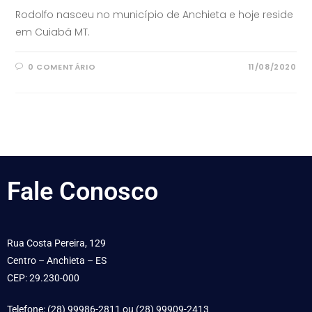
Rodolfo nasceu no município de Anchieta e hoje reside
em Cuiabá MT.
0 COMENTÁRIO
11/08/2020
Fale
Conosco
Rua Costa Pereira, 129
Centro – Anchieta – ES
CEP: 29.230-000
Telefone: (28) 99986-2811 ou (28) 99909-2413