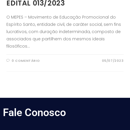
EDITAL 013/2023
O MEPES – Movimento de Educação Promocional do
Espírito Santo, entidade civil, de caráter social, sem fins
lucrativos, com duração indeterminada, composto de
associados que partilhem dos mesmos ideais
filosóficos…
0 COMENTÁRIO
05/07/2023
Fale
Conosco