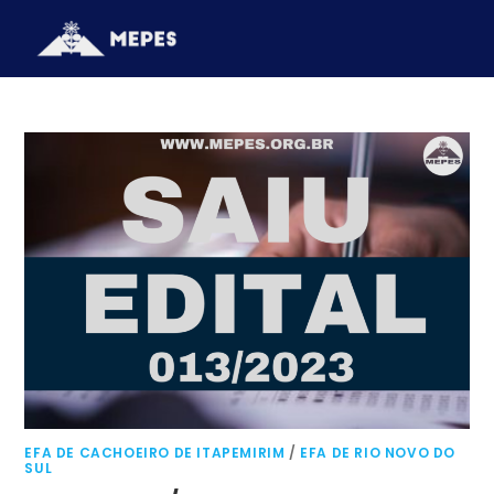
EFA DE CACHOEIRO DE ITAPEMIRIM
/
EFA DE RIO NOVO DO
SUL