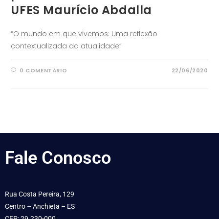
UFES Maurício Abdalla
“O mundo em que vivemos: Uma reflexão
contextualizada da atualidade”
0 COMENTÁRIO
22/06/2020
Fale
Conosco
Rua Costa Pereira, 129
Centro – Anchieta – ES
CEP: 29.230-000