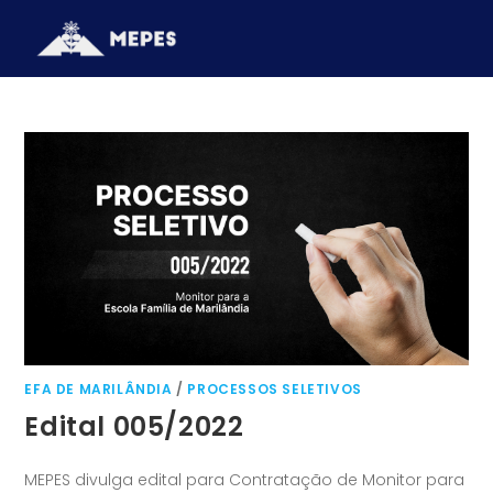
EFA DE MARILÂNDIA
/
PROCESSOS SELETIVOS
Edital 005/2022
MEPES divulga edital para Contratação de Monitor para