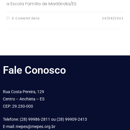
a Escola Família de Marilândia/ES.
0 COMENTÁRIO
24/08/2022
Fale
Conosco
Rua Costa Pereira, 129
Centro – Anchieta – ES
CEP: 29.230-000
Telefone: (28) 99986-2811 ou (28) 99909-2413
E-mail: mepes@mepes.org.br