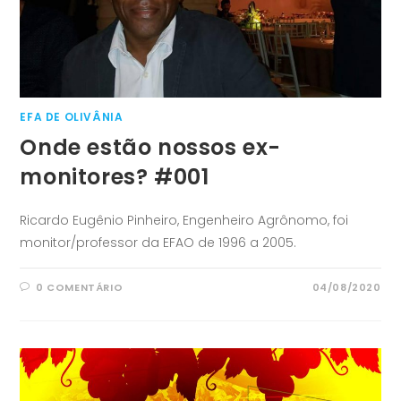
EFA DE OLIVÂNIA
Onde estão nossos ex-
monitores? #001
Ricardo Eugênio Pinheiro, Engenheiro Agrônomo, foi
monitor/professor da EFAO de 1996 a 2005.
0 COMENTÁRIO
04/08/2020