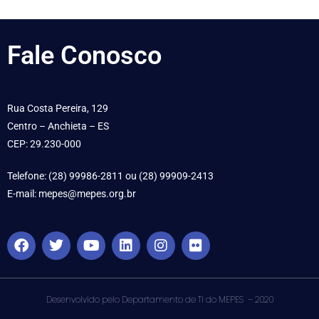
Fale
Conosco
Rua Costa Pereira, 129
Centro – Anchieta – ES
CEP: 29.230-000
Telefone: (28) 99986-2811 ou (28) 99909-2413
E-mail: mepes@mepes.org.br
Desenvolvido pelo Departamento de TI do MEPES – 2020