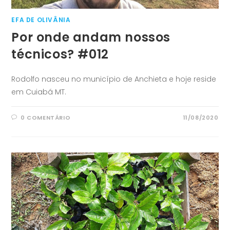
EFA DE OLIVÂNIA
Por onde andam nossos
técnicos? #012
Rodolfo nasceu no município de Anchieta e hoje reside
em Cuiabá MT.
0 COMENTÁRIO
11/08/2020