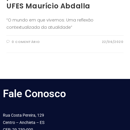
UFES Maurício Abdalla
“O mundo em que vivemos: Uma reflexão
contextualizada da atualidade”
0 COMENTÁRIO
22/06/2020
Fale
Conosco
Rua Costa Pereira, 129
Centro – Anchieta – ES
CEP: 29.230-000