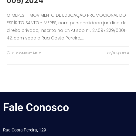
005/2024
O MEPES – MOVIMENTO DE EDUCAÇÃO PROMOCIONAL DO
ESPÍRITO SANTO - MEPES, com personalidade jurídica de
direito privado, inscrito no CNPJ sob nº. 27.097.229/0001-
42, com sede a Rua Costa Pereira,…
0 COMENTÁRIO
27/05/2024
Fale
Conosco
Rua Costa Pereira, 129