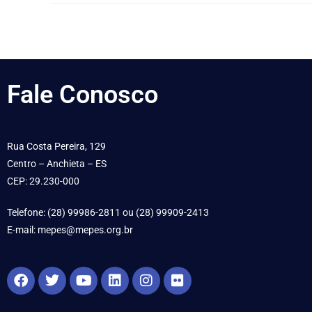
Fale
Conosco
Rua Costa Pereira, 129
Centro – Anchieta – ES
CEP: 29.230-000
Telefone: (28) 99986-2811 ou (28) 99909-2413
E-mail: mepes@mepes.org.br