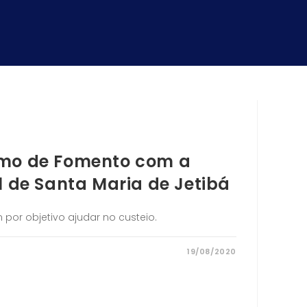
rmo de Fomento com a
l de Santa Maria de Jetibá
por objetivo ajudar no custeio.
19/08/2020