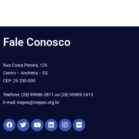
Fale
Conosco
Rua Costa Pereira, 129
Centro – Anchieta – ES
CEP: 29.230-000
Telefone: (28) 99986-2811 ou (28) 99909-2413
E-mail: mepes@mepes.org.br