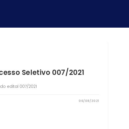
esso Seletivo 007/2021
o edital 007/2021
06/08/2021