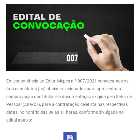
Em consonância ao Edital Mepes n.º
007/2021 convocamos os
(as) candidatos (as) abaixo relacionados para apresentar a
comprovação dos títulos e a documentação exigida pelo Setor de
Pessoal (Anexo I), para a contratação celetista nas respectivas
datas, no horário das 09 as 11 horas, conforme divulgado no
edital abaixo: