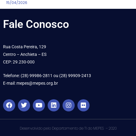
15/04/2026
Fale
Conosco
Rua Costa Pereira, 129
Centro – Anchieta – ES
CEP: 29.230-000
Telefone: (28) 99986-2811 ou (28) 99909-2413
E-mail: mepes@mepes.org.br
Desenvolvido pelo Departamento de TI do MEPES – 2020