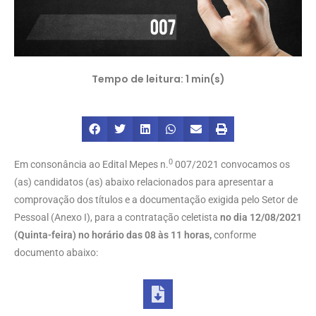
0
Em consonância ao Edital Mepes n.
007/2021 convocamos os
(as) candidatos (as) abaixo relacionados para apresentar a
comprovação dos títulos e a documentação exigida pelo Setor de
Pessoal (Anexo I), para a contratação celetista
no dia 12/08/2021
(Quinta-feira) no horário das 08 às 11 horas,
conforme
documento abaixo: