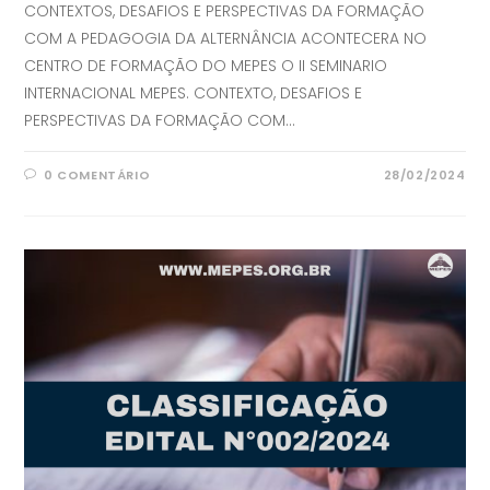
CONTEXTOS, DESAFIOS E PERSPECTIVAS DA FORMAÇÃO
COM A PEDAGOGIA DA ALTERNÂNCIA ACONTECERA NO
CENTRO DE FORMAÇÃO DO MEPES O II SEMINARIO
INTERNACIONAL MEPES. CONTEXTO, DESAFIOS E
PERSPECTIVAS DA FORMAÇÃO COM…
0 COMENTÁRIO
28/02/2024