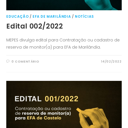
EDUCAÇÃO
/
EFA DE MARILÂNDIA
/
NOTÍCIAS
Edital 002/2022
MEPES divulga edital para Contratação ou cadastro de
reserva de monitor(a) para EFA de Marilândia.
0 COMENTÁRIO
14/02/2022