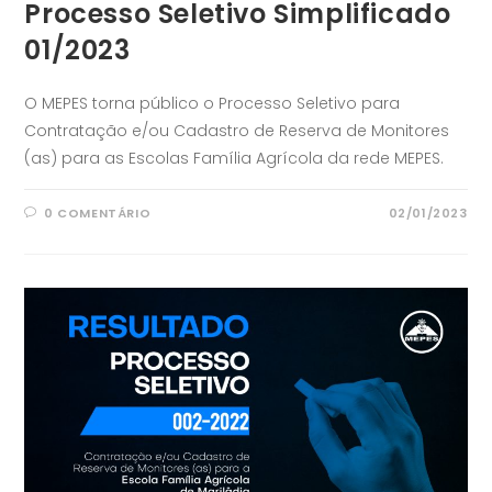
Processo Seletivo Simplificado
01/2023
O MEPES torna público o Processo Seletivo para
Contratação e/ou Cadastro de Reserva de Monitores
(as) para as Escolas Família Agrícola da rede MEPES.
0 COMENTÁRIO
02/01/2023