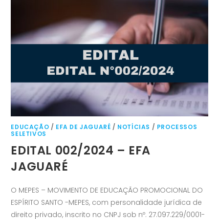
EDUCAÇÃO
/
EFA DE JAGUARÉ
/
NOTÍCIAS
/
PROCESSOS
SELETIVOS
EDITAL 002/2024 – EFA
JAGUARÉ
O MEPES – MOVIMENTO DE EDUCAÇÃO PROMOCIONAL DO
ESPÍRITO SANTO -MEPES, com personalidade jurídica de
direito privado, inscrito no CNPJ sob nº. 27.097.229/0001-