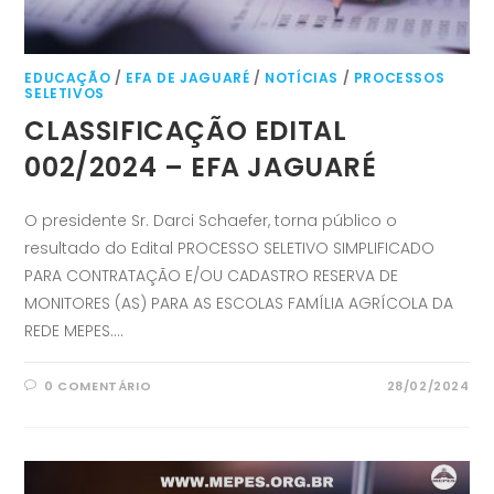
EDUCAÇÃO
/
EFA DE JAGUARÉ
/
NOTÍCIAS
/
PROCESSOS
SELETIVOS
CLASSIFICAÇÃO EDITAL
002/2024 – EFA JAGUARÉ
O presidente Sr. Darci Schaefer, torna público o
resultado do Edital PROCESSO SELETIVO SIMPLIFICADO
PARA CONTRATAÇÃO E/OU CADASTRO RESERVA DE
MONITORES (AS) PARA AS ESCOLAS FAMÍLIA AGRÍCOLA DA
REDE MEPES.…
0 COMENTÁRIO
28/02/2024