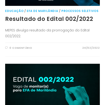
EDUCAÇÃO
/
EFA DE MARILÂNDIA
/
PROCESSOS SELETIVOS
Resultado do Edital 002/2022
MEPES divulga resultado da prorrogação do Edital
002/2022.
0 COMENTÁRIO
24/02/2022