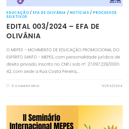
EDUCAÇÃO
/
EFA DE OLIVÂNIA
/
NOTÍCIAS
/
PROCESSOS
SELETIVOS
EDITAL 003/2024 – EFA DE
OLIVÂNIA
O MEPES – MOVIMENTO DE EDUCAÇÃO PROMOCIONAL DO
ESPÍRITO SANTO - MEPES, com personalidade jurídica de
direito privado, inscrito no CNPJ sob nº. 27.097.229/0001-
42, com sede a Rua Costa Pereira,…
0 COMENTÁRIO
12/04/2024