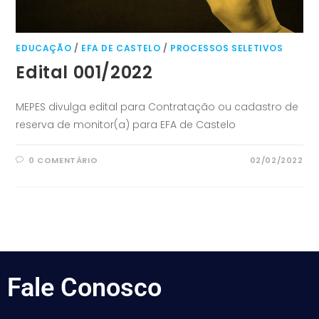
EDUCAÇÃO
/
EFA DE CASTELO
/
PROCESSOS SELETIVOS
Edital 001/2022
MEPES divulga edital para Contratação ou cadastro de
reserva de monitor(a) para EFA de Castelo
0 COMENTÁRIO
02/02/2022
Fale
Conosco