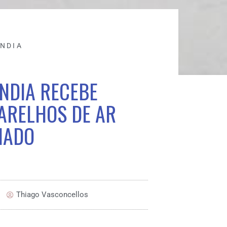
ÂNDIA
NDIA RECEBE
ARELHOS DE AR
NADO
Thiago Vasconcellos