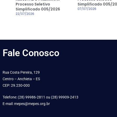
Processo Seletivo
Simplificado 005/2
Simplificado 005/2026
07/07/2026
22/07/2026
Fale
Conosco
Rua Costa Pereira, 129
Centro – Anchieta – ES
CEP: 29.230-000
Telefone: (28) 99986-2811 ou (28) 99909-2413
E-mail: mepes@mepes.org.br