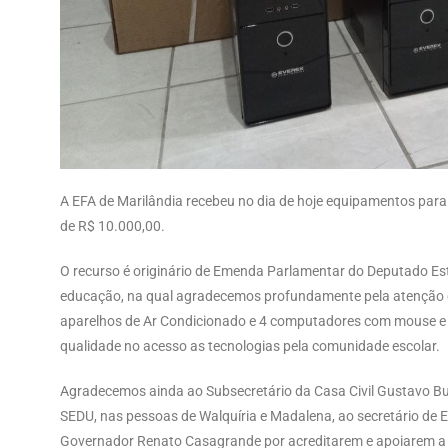
A EFA de Marilândia recebeu no dia de hoje equipamentos para
de R$ 10.000,00.
O recurso é originário de Emenda Parlamentar do Deputado Es
educação, na qual agradecemos profundamente pela atenção 
aparelhos de Ar Condicionado e 4 computadores com mouse e t
qualidade no acesso as tecnologias pela comunidade escolar.
Agradecemos ainda ao Subsecretário da Casa Civil Gustavo Bu
SEDU, nas pessoas de Walquíria e Madalena, ao secretário de 
Governador Renato Casagrande por acreditarem e apoiarem 