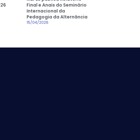
026
Final e Anais do Seminário
Internacional da
Pedagogia da Alternância
15/04/2026