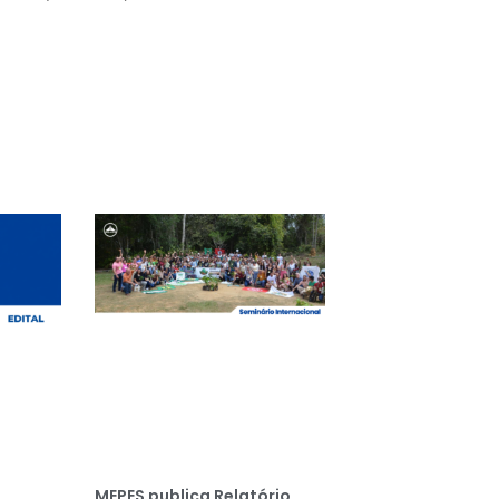
MEPES publica Relatório