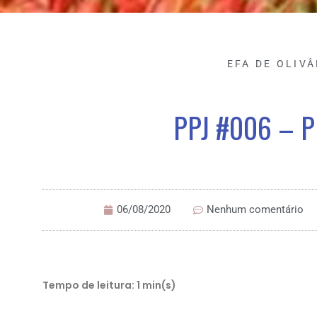
EFA DE OLIVÂ
PPJ #006 – 
06/08/2020
Nenhum comentário