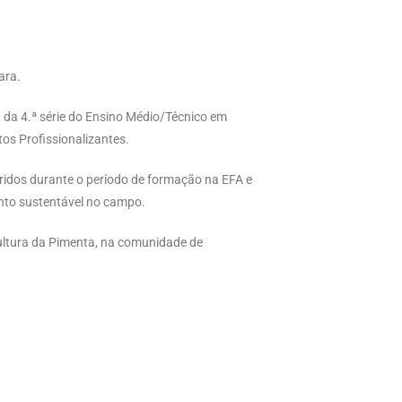
ara.
a da 4.ª série do Ensino Médio/Técnico em
os Profissionalizantes.
iridos durante o período de formação na EFA e
nto sustentável no campo.
ultura da Pimenta, na comunidade de