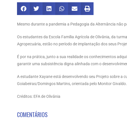
Mesmo durante a pandemia a Pedagogia da Alternância não p
Os estudantes da Escola Família Agrícola de Olivânia, da turm
Agropecuária, estão no período de implantação dos seus Projet
É por na prática, junto a sua realidade os conhecimentos adqu
garantir uma subsistência digna alinhada com o desenvolvime
A estudante Xayane está desenvolvendo seu Projeto sobre a c
Goiabeiras/Domingos Martins, orientada pelo Monitor Givaldo.
Créditos: EFA de Olivânia
COMENTÁRIOS