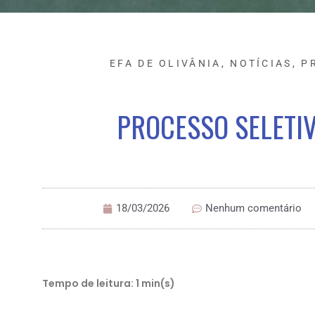
EFA DE OLIVÂNIA
,
NOTÍCIAS
,
P
PROCESSO SELETI
18/03/2026
Nenhum comentário