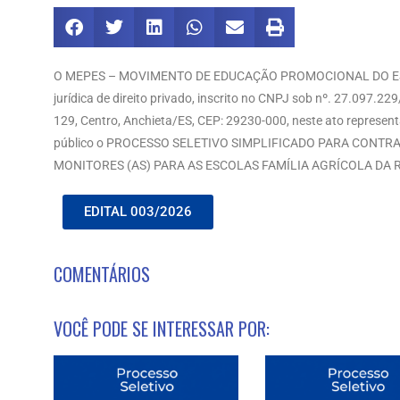
O MEPES – MOVIMENTO DE EDUCAÇÃO PROMOCIONAL DO ESP
jurídica de direito privado, inscrito no CNPJ sob nº. 27.097.2
129, Centro, Anchieta/ES, CEP: 29230-000, neste ato representa
público o PROCESSO SELETIVO SIMPLIFICADO PARA CONT
MONITORES (AS) PARA AS ESCOLAS FAMÍLIA AGRÍCOLA DA 
EDITAL 003/2026
COMENTÁRIOS
VOCÊ PODE SE INTERESSAR POR: