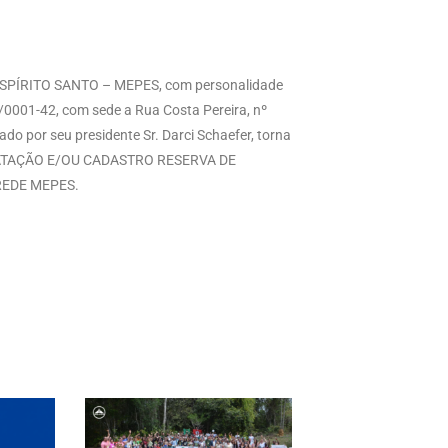
ÍRITO SANTO – MEPES, com personalidade
29/0001-42, com sede a Rua Costa Pereira, nº
do por seu presidente Sr. Darci Schaefer, torna
RATAÇÃO E/OU CADASTRO RESERVA DE
REDE MEPES.