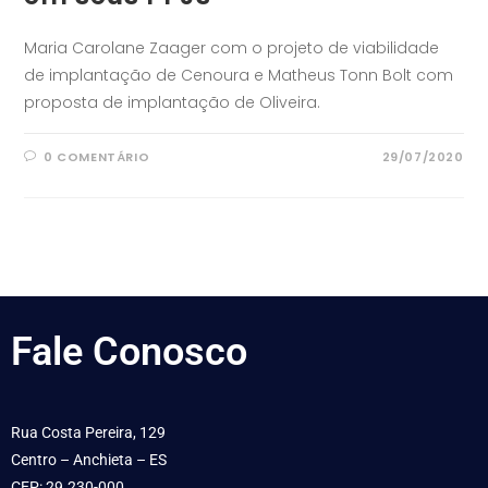
Maria Carolane Zaager com o projeto de viabilidade
de implantação de Cenoura e Matheus Tonn Bolt com
proposta de implantação de Oliveira.
0 COMENTÁRIO
29/07/2020
Fale
Conosco
Rua Costa Pereira, 129
Centro – Anchieta – ES
CEP: 29.230-000