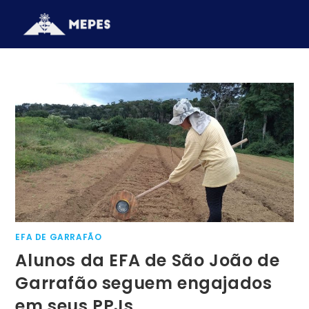
EFA DE GARRAFÃO
Alunos da EFA de São João de
Garrafão seguem engajados
em seus PPJs