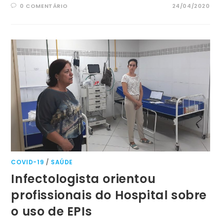
0 COMENTÁRIO
24/04/2020
COVID-19
/
SAÚDE
Infectologista orientou
profissionais do Hospital sobre
o uso de EPIs