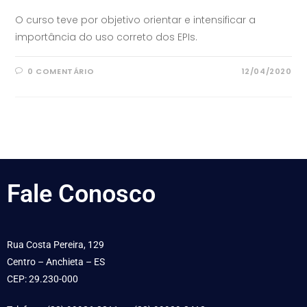
O curso teve por objetivo orientar e intensificar a
importância do uso correto dos EPIs.
0 COMENTÁRIO
12/04/2020
Fale
Conosco
Rua Costa Pereira, 129
Centro – Anchieta – ES
CEP: 29.230-000