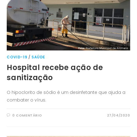
COVID-19
/
SAÚDE
Hospital recebe ação de
sanitização
O hipoclorito de sódio é um desinfetante que ajuda a
combater o vírus.
0 COMENTÁRIO
27/04/2020