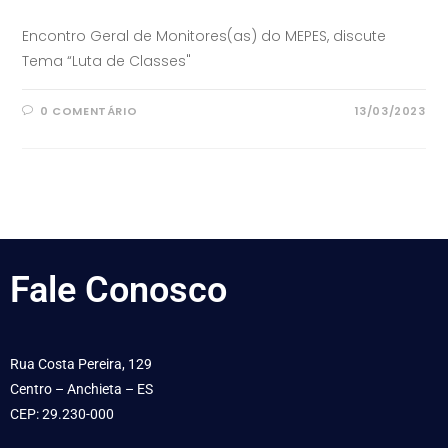
Encontro Geral de Monitores(as) do MEPES, discute
Tema “Luta de Classes"
0 COMENTÁRIO
13/03/2023
Fale
Conosco
Rua Costa Pereira, 129
Centro – Anchieta – ES
CEP: 29.230-000