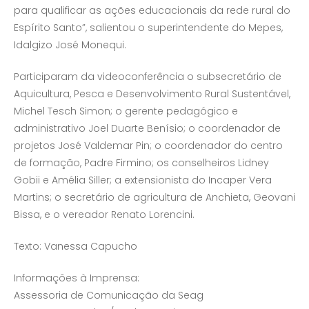
para qualificar as ações educacionais da rede rural do
Espírito Santo”, salientou o superintendente do Mepes,
Idalgizo José Monequi.
Participaram da videoconferência o subsecretário de
Aquicultura, Pesca e Desenvolvimento Rural Sustentável,
Michel Tesch Simon; o gerente pedagógico e
administrativo Joel Duarte Benísio; o coordenador de
projetos José Valdemar Pin; o coordenador do centro
de formação, Padre Firmino; os conselheiros Lidney
Gobii e Amélia Siller; a extensionista do Incaper Vera
Martins; o secretário de agricultura de Anchieta, Geovani
Bissa, e o vereador Renato Lorencini.
Texto: Vanessa Capucho
Informações à Imprensa:
Assessoria de Comunicação da Seag