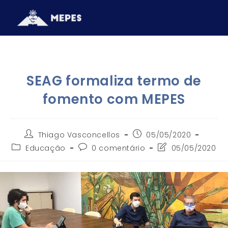
SEAG formaliza termo de
fomento com MEPES
Thiago Vasconcellos
05/05/2020
Educação
0 comentário
05/05/2020